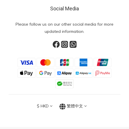
Social Media
Please follow us on our other social media for more
updated information.
$
HKD
繁體中文