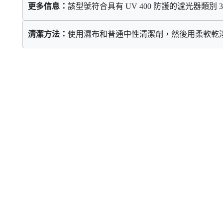
更多信息：
該型號符合具有
 UV 400 
防護的濾光器類別
 3
：
清潔方法
使用濕布和普通中性清潔劑，然後用柔軟乾