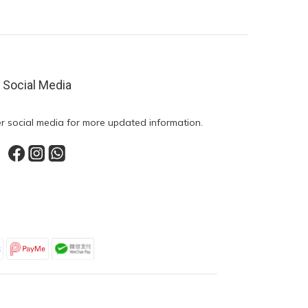
Social Media
r social media for more updated information.