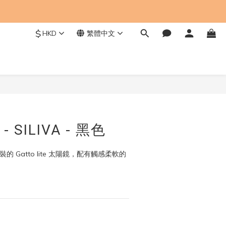
$
HKD
繁體中文
立即購買
 - SILIVA - 黑色
組裝的 Gatto lite 太陽鏡，配有觸感柔軟的