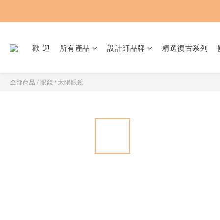
歡 迎
所有產品
設計師品牌
精選復古系列
全部商品
/
眼鏡 / 太陽眼鏡