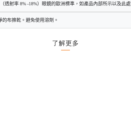
（透射率
 8% -18%
）眼鏡的歐洲標準，如產品內部所示以及此處
淨的布擦乾。避免使用溶劑。
了解更多