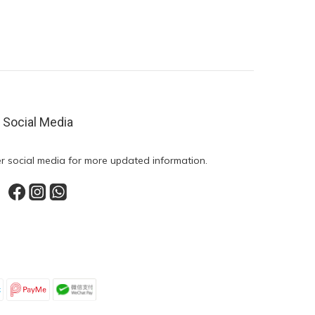
Social Media
r social media for more updated information.