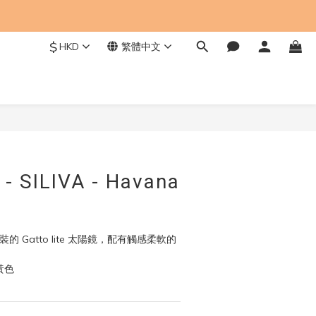
$
HKD
繁體中文
立即購買
- SILIVA - Havana
組裝的 Gatto lite 太陽鏡，配有觸感柔軟的
黃色