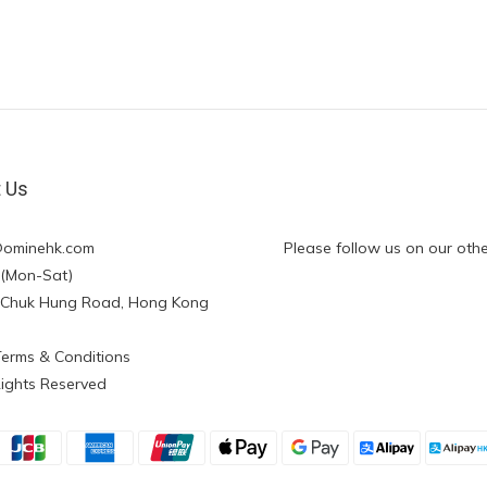
t Us
@ominehk.com
Please follow us on our othe
:00 (Mon-Sat)
ng Chuk Hung Road, Hong Kong
Terms & Conditions
Rights Reserved