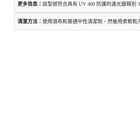
更多信息：
該型號符合具有
 UV 400 
防護的濾光器類別
 3
：
清潔方法
使用濕布和普通中性清潔劑，然後用柔軟乾