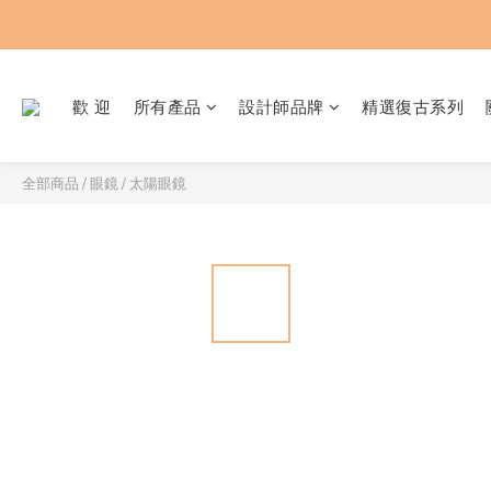
歡 迎
所有產品
設計師品牌
精選復古系列
全部商品
/
眼鏡 / 太陽眼鏡