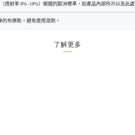
（透射率
 8% -18%
）眼鏡的歐洲標準，如產品內部所示以及此處
淨的布擦乾。避免使用溶劑。
了解更多