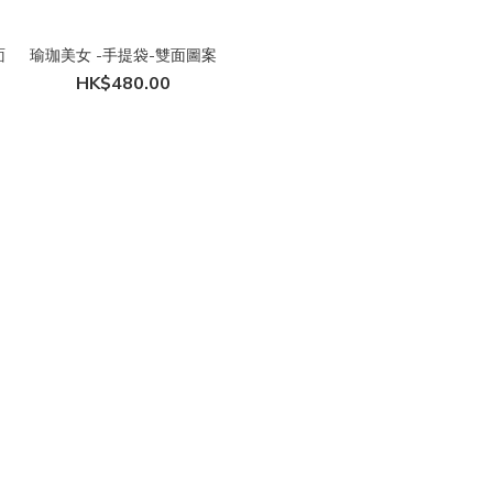
面
瑜珈美女 -手提袋-雙面圖案
HK$480.00