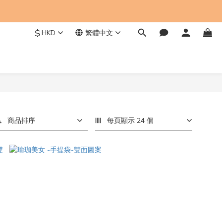
$
HKD
繁體中文
商品排序
每頁顯示 24 個