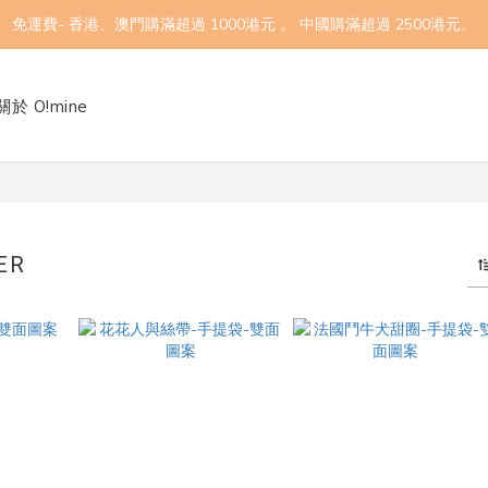
免運費- 香港、澳門購滿超過 1000港元 。 中國購滿超過 2500港元。
關於 O!mine
ER