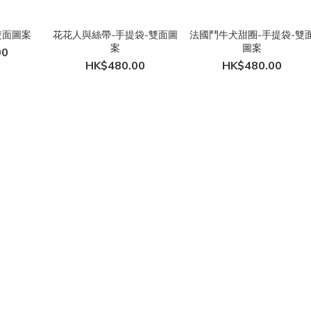
雙面圖案
花花人與絲帶-手提袋-雙面圖
法國鬥牛犬甜圈-手提袋-雙
案
圖案
00
HK$480.00
HK$480.00